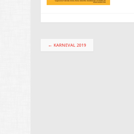
Beitragsnavigation
←
KARNEVAL 2019