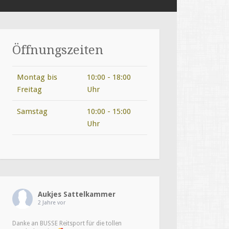
Öffnungszeiten
Montag bis
10:00 - 18:00
Freitag
Uhr
Samstag
10:00 - 15:00
Uhr
Aukjes Sattelkammer
2 Jahre vor
Danke an BUSSE Reitsport für die tollen