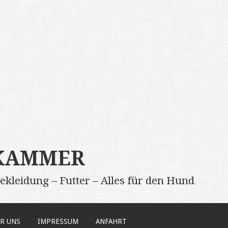
LKAMMER
 Bekleidung – Futter – Alles für den Hund
R UNS
IMPRESSUM
ANFAHRT